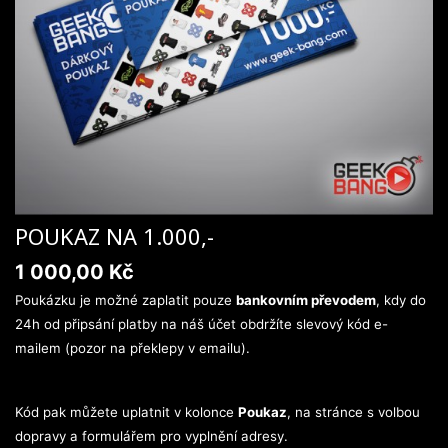
POUKAZ NA 1.000,-
1 000,00 Kč
Poukázku je možné zaplatit pouze
bankovním převodem
, kdy do
24h od připsání platby na náš účet obdržíte slevový kód e-
mailem (pozor na překlepy v emailu).
Kód pak můžete uplatnit v kolonce
Poukaz
, na stránce s volbou
dopravy a formulářem pro vyplnění adresy.