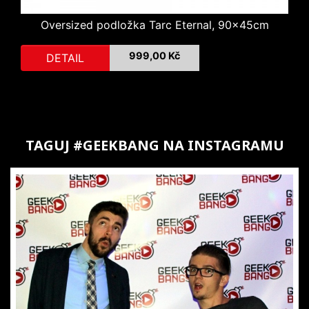
Oversized podložka Tarc Eternal, 90x45cm
999,00 Kč
Cena
DETAIL
TAGUJ #GEEKBANG NA INSTAGRAMU