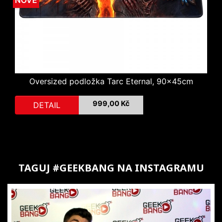
Oversized podložka Tarc Eternal, 90x45cm
999,00 Kč
Cena
DETAIL
TAGUJ #GEEKBANG NA INSTAGRAMU