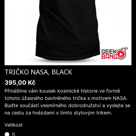
TRIČKO NASA, BLACK
395,00 Kč
Přinášíme vám kousek kosmické historie ve formě
tohoto úžasného bavlněného trička s motivem NASA.
Buďte součástí vesmírného dobrodružství a vydejte se
na cestu za hvězdami s tímto stylovým trikem.
Velikost
S